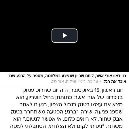
בווידאו: אורי אשר, לוחם שריון שנפצע במלחמה, מספר על הרגע שבו
/
איבד את רגלו
עריכה, בימוי וצילום: אור סיט
יום ראשון, 15 באוקטובר, היה יום שחרוט עמוק
בזיכרונו של אורי אשר. כתותחן בחיל השריון, הוא
מצא את עצמו בטנק בגבול הצפון, רגעים לאחר
שספג פגיעה ישירה. "ברגע הפגיעה משתחרר בטנק
אבק שחור, לא רואים כלום, אי אפשר לנשום," הוא
משחזר. "ניסיתי לקום ולא הצלחתי. הסתכלתי למטה