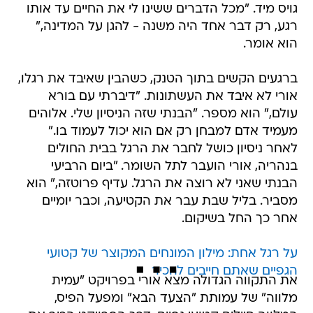
גויס מיד. "מכל הדברים ששינו לי את החיים עד אותו
רגע, רק דבר אחד היה משנה - להגן על המדינה,"
הוא אומר.
ברגעים הקשים בתוך הטנק, כשהבין שאיבד את רגלו,
אורי לא איבד את העשתונות. "דיברתי עם בורא
עולם," הוא מספר. "הבנתי שזה הניסיון שלי. אלוהים
מעמיד אדם למבחן רק אם הוא יכול לעמוד בו."
לאחר ניסיון כושל לחבר את הרגל בבית החולים
בנהריה, אורי הועבר לתל השומר. "ביום הרביעי
הבנתי שאני לא רוצה את הרגל. עדיף פרוטזה," הוא
מסביר. בליל שבת עבר את הקטיעה, וכבר יומיים
אחר כך החל בשיקום.
על רגל אחת: מילון המונחים המקוצר של קטועי
הגפיים שאתם חייבים להכיר
את התקווה הגדולה מצא אורי בפרויקט "עמית
מלווה" של עמותת "הצעד הבא" ומפעל הפיס,