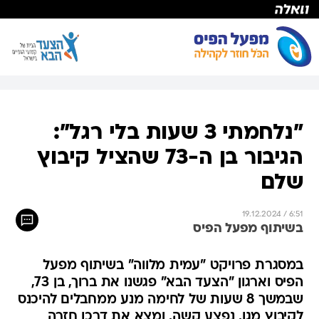
"נלחמתי 3 שעות בלי רגל":
הגיבור בן ה-73 שהציל קיבוץ
שלם
19.12.2024 / 6:51
בשיתוף מפעל הפיס
במסגרת פרויקט "עמית מלווה" בשיתוף מפעל
הפיס וארגון "הצעד הבא" פגשנו את ברוך, בן 73,
שבמשך 8 שעות של לחימה מנע ממחבלים להיכנס
לקיבוץ מגן, נפצע קשה, ומצא את דרכו חזרה